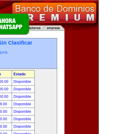
Sin Clasificar
oría.
o
Estado
00.00
Disponible
00.00
Disponible
00.00
Disponible
99.00
Disponible
00.00
Disponible
00.00
Disponible
00.00
Disponible