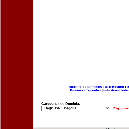
Registro de Dominios
|
Web Hosting
|
D
Dominios Expirados
|
Industrias
|
Indu
Categorías de Dominio:
[Pág. princi