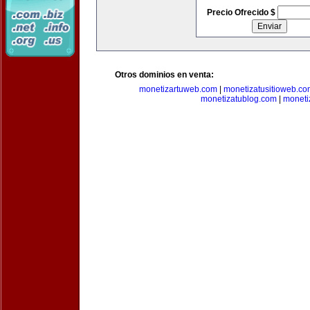
Precio Ofrecido $
Otros dominios en venta:
monetizartuweb.com
|
monetizatusitioweb.co
monetizatublog.com
|
moneti