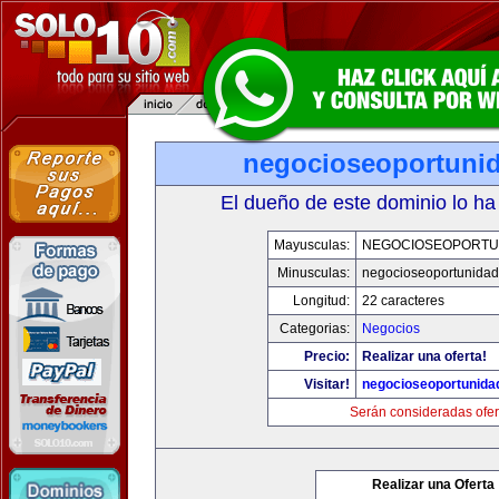
negocioseoportuni
El dueño de este dominio lo ha
Mayusculas:
NEGOCIOSEOPORTU
Minusculas:
negocioseoportunida
Longitud:
22 caracteres
Categorias:
Negocios
Precio:
Realizar una oferta!
Visitar!
negocioseoportunida
Serán consideradas ofer
Realizar una Oferta