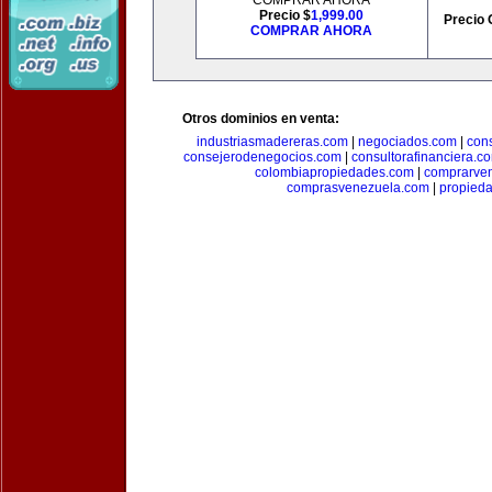
COMPRAR AHORA
Precio $
1,999.00
Precio 
COMPRAR AHORA
Otros dominios en venta:
industriasmadereras.com
|
negociados.com
|
con
consejerodenegocios.com
|
consultorafinanciera.c
colombiapropiedades.com
|
comprarven
comprasvenezuela.com
|
propied