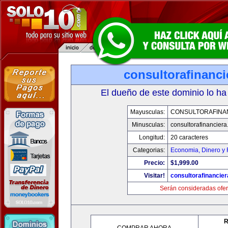
consultorafinanc
El dueño de este dominio lo ha
Mayusculas:
CONSULTORAFINA
Minusculas:
consultorafinancier
Longitud:
20 caracteres
Categorias:
Economia, Dinero y 
Precio:
$1,999.00
Visitar!
consultorafinancie
Serán consideradas ofer
R