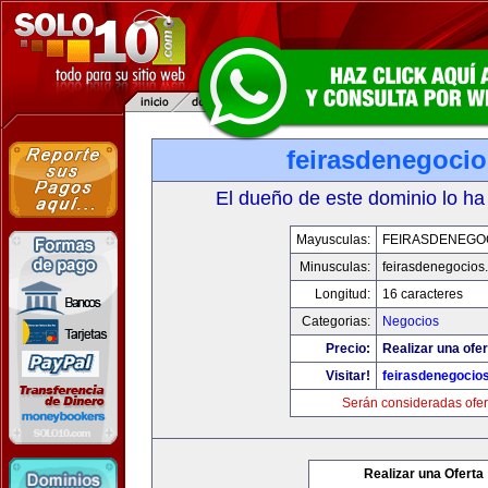
feirasdenegoci
El dueño de este dominio lo ha
Mayusculas:
FEIRASDENEGO
Minusculas:
feirasdenegocios
Longitud:
16 caracteres
Categorias:
Negocios
Precio:
Realizar una ofer
Visitar!
feirasdenegocio
Serán consideradas ofer
Realizar una Oferta