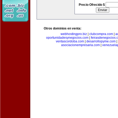
Precio Ofrecido $
Otros dominios en venta:
webhostingpro.biz
|
clubcompra.com
|
a
oportunidadesynegocios.com
|
feirasdenegocios.
ventascordoba.com
|
desarrollopyme.com
|
asociacionempresaria.com
|
venezuela