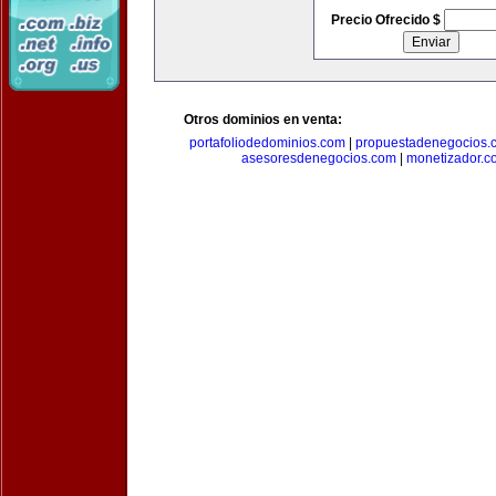
Precio Ofrecido $
Otros dominios en venta:
portafoliodedominios.com
|
propuestadenegocios.
asesoresdenegocios.com
|
monetizador.c