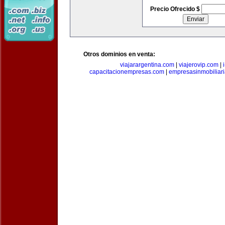
Precio Ofrecido $
Otros dominios en venta:
viajarargentina.com
|
viajerovip.com
|
capacitacionempresas.com
|
empresasinmobiliar