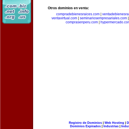
Otros dominios en venta:
compradebienesraices.com
|
ventadebienesra
ventavirtual.com
|
seminariosempresariales.com
comprasenperu.com
|
hypermercado.co
Registro de Dominios
|
Web Hosting
|
D
Dominios Expirados
|
Industrias
|
Indu