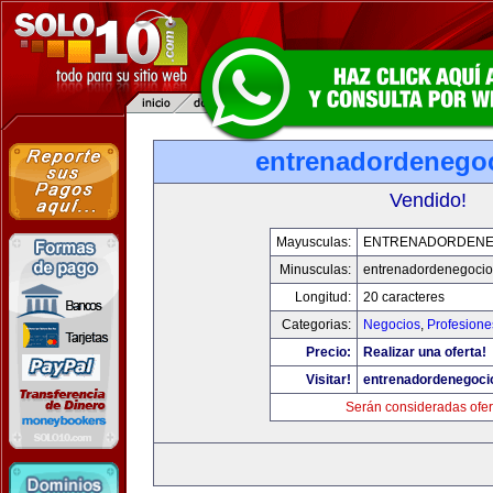
entrenadordenego
Vendido!
Mayusculas:
ENTRENADORDENE
Minusculas:
entrenadordenegoci
Longitud:
20 caracteres
Categorias:
Negocios
,
Profesione
Precio:
Realizar una oferta!
Visitar!
entrenadordenegoci
Serán consideradas ofer