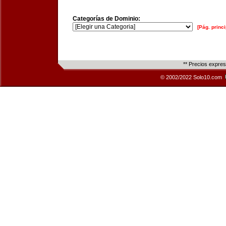
Categorías de Dominio:
[Pág. princi
** Precios expre
© 2002/2022 Solo10.com