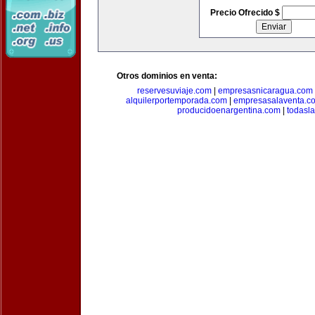
Precio Ofrecido $
Otros dominios en venta:
reservesuviaje.com
|
empresasnicaragua.com
alquilerportemporada.com
|
empresasalaventa.c
producidoenargentina.com
|
todasl