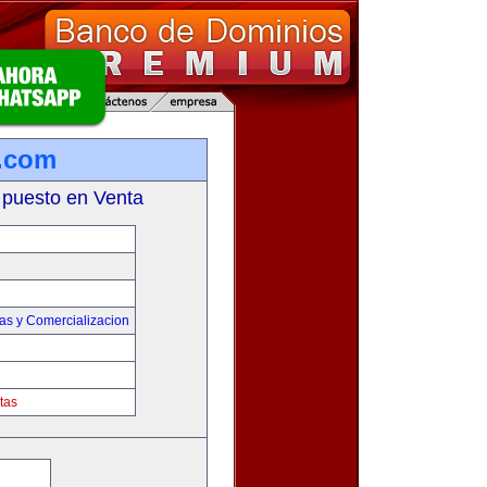
a.com
 puesto en Venta
as y Comercializacion
tas