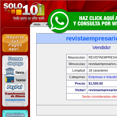
revistaempresar
Vendido!
Mayusculas:
REVISTAEMPRESA
Minusculas:
revistaempresarios
Longitud:
18 caracteres
Categorias:
Empresas e Industr
Precio:
$1,500.00
Visitar!
revistaempresario
Serán consideradas ofer