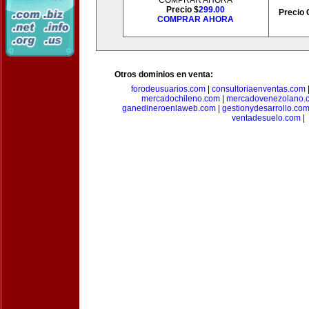
COMPRAR AHORA
Precio $
299.00
Precio 
COMPRAR AHORA
Otros dominios en venta:
forodeusuarios.com
|
consultoriaenventas.com
mercadochileno.com
|
mercadovenezolano.
ganedineroenlaweb.com
|
gestionydesarrollo.co
ventadesuelo.com
|