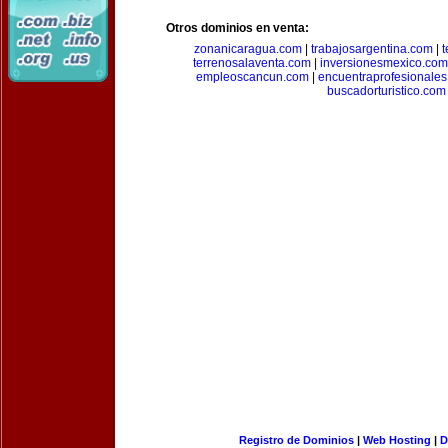
Otros dominios en venta:
zonanicaragua.com
|
trabajosargentina.com
|
t
terrenosalaventa.com
|
inversionesmexico.com
empleoscancun.com
|
encuentraprofesionale
buscadorturistico.com
Registro de Dominios
|
Web Hosting
|
D