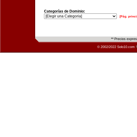
Categorías de Dominio:
[Pág. princi
** Precios expre
© 2002/2022 Solo10.com