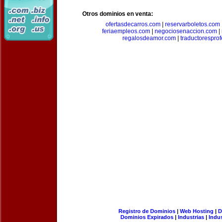
Otros dominios en venta:
ofertasdecarros.com
|
reservarboletos.com
feriaempleos.com
|
negociosenaccion.com
|
regalosdeamor.com
|
traductorespro
Registro de Dominios
|
Web Hosting
|
D
Dominios Expirados
|
Industrias
|
Indu