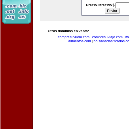
Precio Ofrecido $
Otros dominios en venta:
compresuvuelo.com
|
compresuviaje.com
|
me
alimentos.com
|
bolsadeclasificados.c