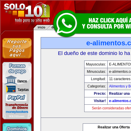
e-alimentos.
El dueño de este dominio lo ha
Mayusculas:
E-ALIMENTO
Minusculas:
e-alimentos.
Longitud:
11 caracteres
Categorias:
Alimentos y 
Precio:
Realizar una 
Visitar!
e-alimentos
Serán consideradas ofer
Realizar una Oferta