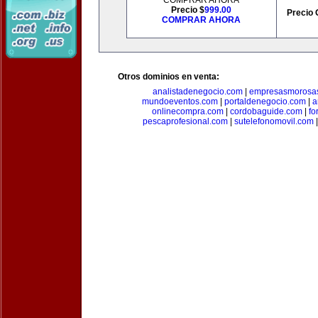
COMPRAR AHORA
Precio $
999.00
Precio 
COMPRAR AHORA
Otros dominios en venta:
analistadenegocio.com
|
empresasmorosa
mundoeventos.com
|
portaldenegocio.com
|
a
onlinecompra.com
|
cordobaguide.com
|
fo
pescaprofesional.com
|
sutelefonomovil.com