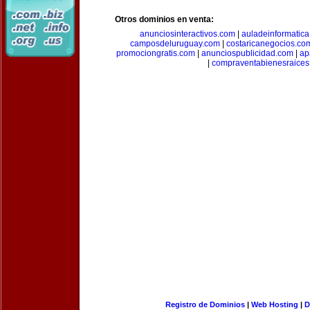
Otros dominios en venta:
anunciosinteractivos.com
|
auladeinformatic
camposdeluruguay.com
|
costaricanegocios.co
promociongratis.com
|
anunciospublicidad.com
|
ap
|
compraventabienesraices
Registro de Dominios
|
Web Hosting
|
D