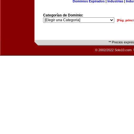
Dominios Expirados
|
Industrias
|
Indu
Categorías de Dominio:
[Pág. princi
** Precios expre
© 2002/2022 Solo10.com