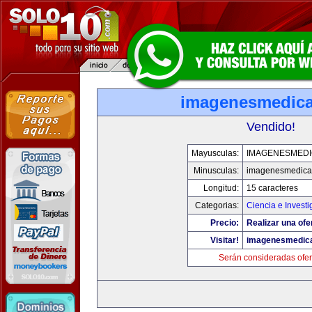
imagenesmedic
Vendido!
Mayusculas:
IMAGENESMED
Minusculas:
imagenesmedica
Longitud:
15 caracteres
Categorias:
Ciencia e Investi
Precio:
Realizar una ofe
Visitar!
imagenesmedic
Serán consideradas ofer