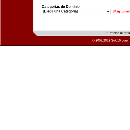
Categorías de Dominio:
[Pág. princi
** Precios expre
© 2002/2022 Solo10.com