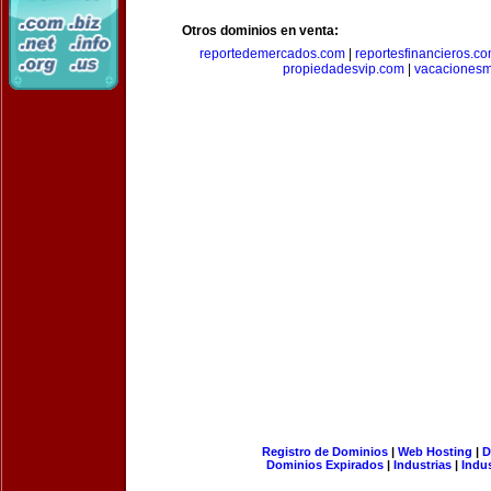
Otros dominios en venta:
reportedemercados.com
|
reportesfinancieros.c
propiedadesvip.com
|
vacacionesm
Registro de Dominios
|
Web Hosting
|
D
Dominios Expirados
|
Industrias
|
Indu