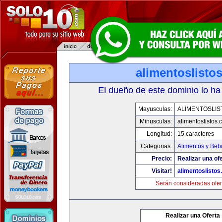
alimentoslisto
El dueño de este dominio lo ha
Mayusculas:
ALIMENTOSLIS
Minusculas:
alimentoslistos.
Longitud:
15 caracteres
Categorias:
Alimentos y Beb
Precio:
Realizar una ofe
Visitar!
alimentoslisto
Serán consideradas ofer
Realizar una Oferta