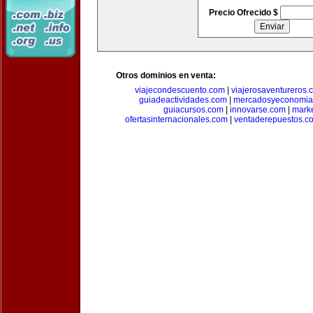
Precio Ofrecido $
Otros dominios en venta:
viajecondescuento.com
|
viajerosaventureros.
guiadeactividades.com
|
mercadosyeconomia
guiacursos.com
|
innovarse.com
|
marke
ofertasinternacionales.com
|
ventaderepuestos.c