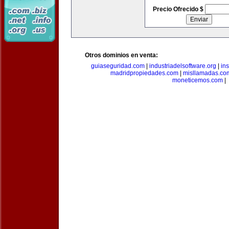
Precio Ofrecido $
Otros dominios en venta:
guiaseguridad.com
|
industriadelsoftware.org
|
in
madridpropiedades.com
|
misllamadas.co
moneticemos.com
|