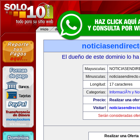
noticiasendirec
El dueño de este dominio lo ha
Mayusculas:
NOTICIASENDIR
Minusculas:
noticiasendirecto
Longitud:
17 caracteres
Categorias:
InformaciÃ³n y Not
Precio:
Realizar una ofer
Visitar!
noticiasendirect
Serán consideradas ofer
Realizar una Oferta