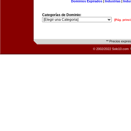
Dominios Expirados
|
Industrias
|
Indu
Categorías de Dominio:
[Pág. princi
** Precios expre
© 2002/2022 Solo10.com