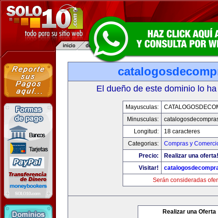
catalogosdecomp
El dueño de este dominio lo ha
Mayusculas:
CATALOGOSDECO
Minusculas:
catalogosdecompra
Longitud:
18 caracteres
Categorias:
Compras y Comercio
Precio:
Realizar una oferta
Visitar!
catalogosdecompr
Serán consideradas ofer
Realizar una Oferta