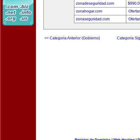
zonadeseguridad.com
$990.
zonahogar.com
Oferta
zonaseguridad.com
Oferta
<< Categoria Anterior (Gobierno)
Categoria Sig
Registro de Dominios
|
Web Hosting
|
D