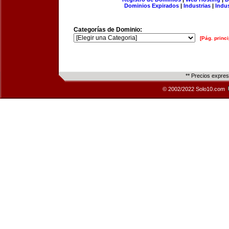
Dominios Expirados
|
Industrias
|
Indu
Categorías de Dominio:
[Pág. princi
** Precios expre
© 2002/2022 Solo10.com