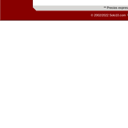
** Precios expre
© 2002/2022 Solo10.com